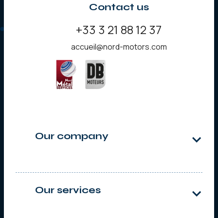
Contact us
+33 3 21 88 12 37
accueil@nord-motors.com
Our company
About us
Our agencies
Our References
Our services
Industrial Services