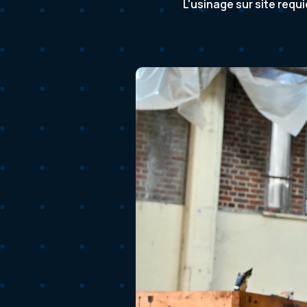
L'usinage sur site requ