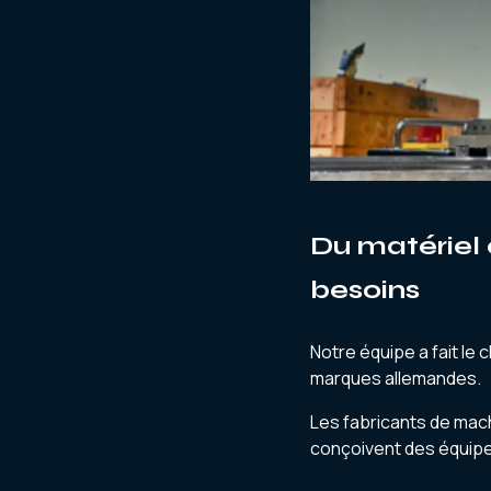
Du matériel e
besoins
Notre équipe a fait le 
marques allemandes.
Les fabricants de mac
conçoivent des équipe