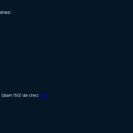
ines :
 (diam 150) de chez
BDS