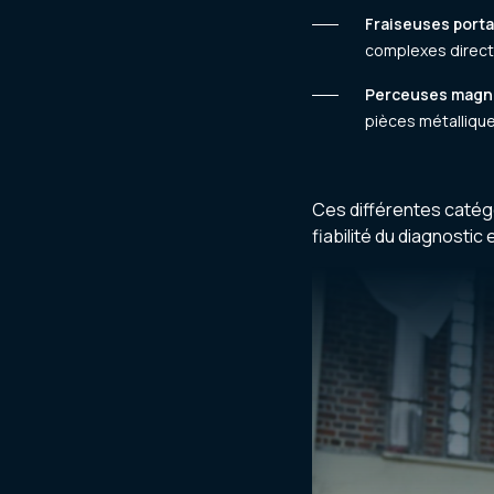
Fraiseuses porta
complexes directe
Perceuses magn
pièces métalliques
Ces différentes catégo
fiabilité du diagnostic 