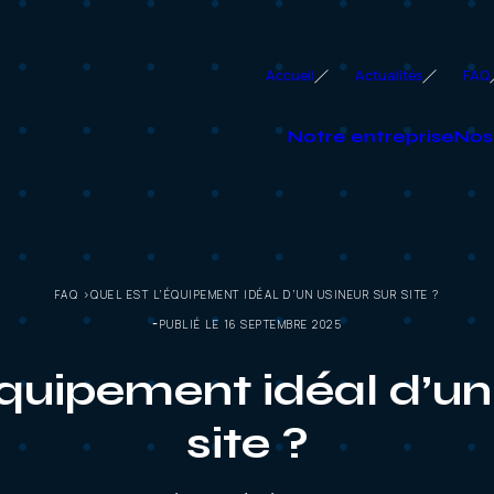
Accueil
Actualités
FAQ
Notre entreprise
Nos
FAQ >QUEL EST L’ÉQUIPEMENT IDÉAL D’UN USINEUR SUR SITE ?
PUBLIÉ LE 16 SEPTEMBRE 2025
équipement idéal d’un
site ?