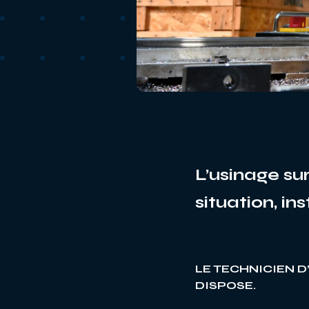
L’usinage su
situation, in
LE TECHNICIEN D
DISPOSE.