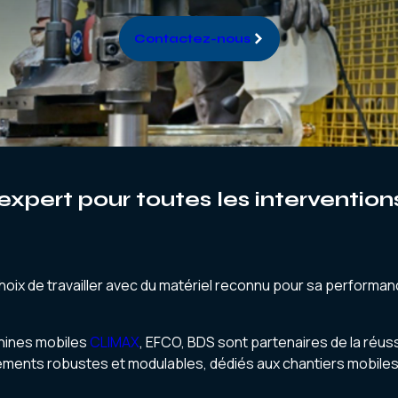
Contactez-nous
xpert pour toutes les interventions
choix de travailler avec du matériel reconnu pour sa performance
hines mobiles
CLIMAX
, EFCO, BDS sont partenaires de la réuss
ments robustes et modulables, dédiés aux chantiers mobiles