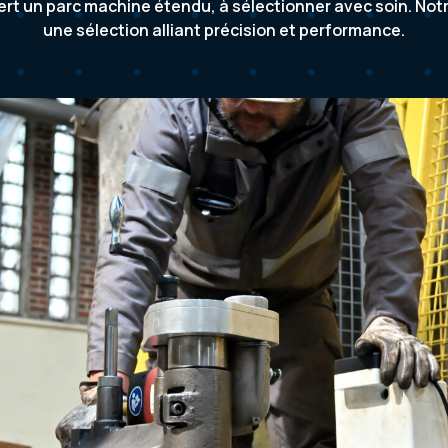
iert un parc machine étendu, à sélectionner avec soin. No
une sélection alliant précision et performance.