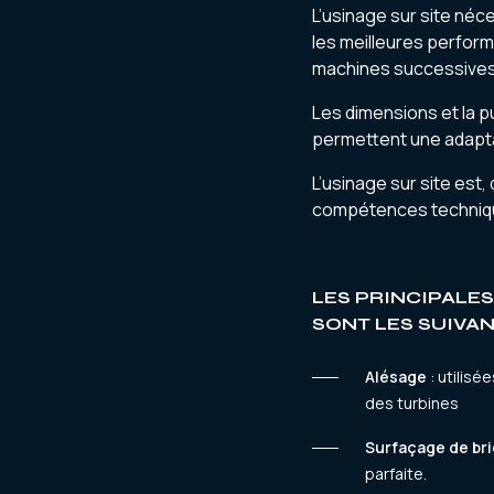
L’usinage sur site néc
les meilleures perform
machines successives,
Les dimensions et la 
permettent une adaptat
L’usinage sur site est,
compétences techniques
LES PRINCIPALES
SONT LES SUIVAN
Alésage
: utilis
des turbines
Surfaçage de br
parfaite.