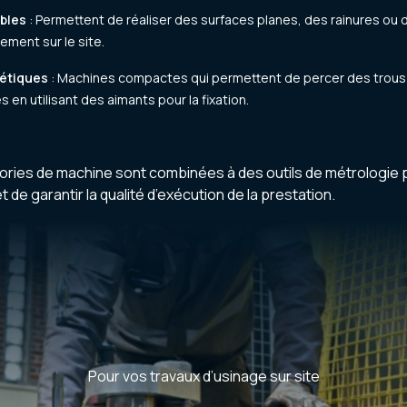
bles
: Permettent de réaliser des surfaces planes, des rainures ou
ment sur le site.
étiques
: Machines compactes qui permettent de percer des trous 
 en utilisant des aimants pour la fixation.
ries de machine sont combinées à des outils de métrologie pr
et de garantir la qualité d’exécution de la prestation.
Pour vos travaux d’usinage sur site