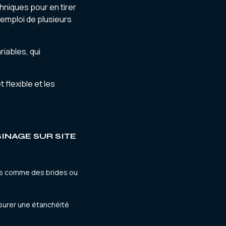
hniques pour en tirer
’emploi de plusieurs
iables, qui
 flexible et les
INAGE SUR SITE
es comme des brides ou
ssurer une étanchéité