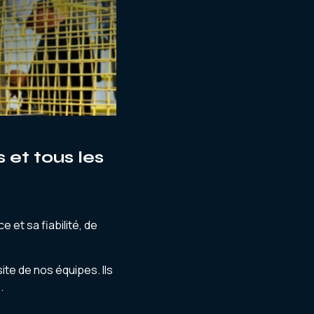
 et tous les
 et sa fiabilité, de
ite de nos équipes. Ils
.