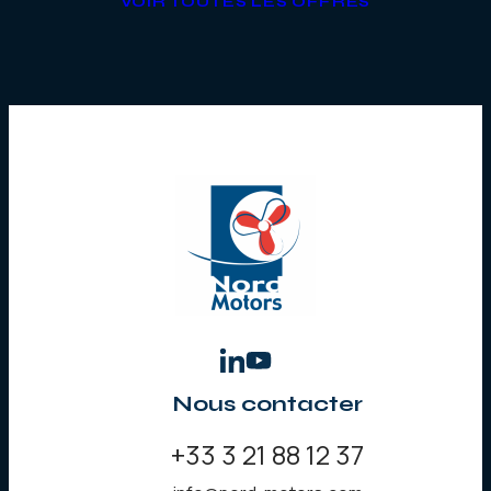
VOIR TOUTES LES OFFRES
Nous contacter
+33 3 21 88 12 37