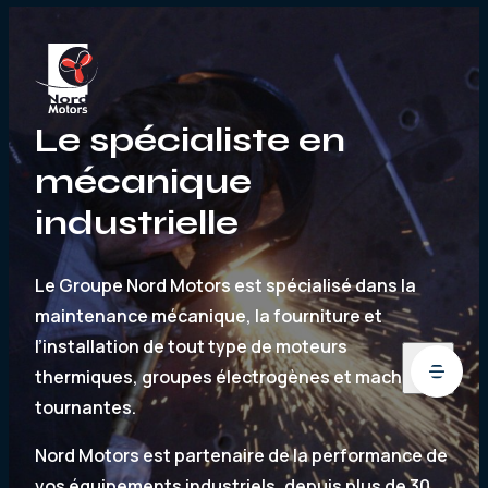
Le spécialiste en
mécanique
industrielle
Le Groupe Nord Motors est spécialisé dans la
maintenance mécanique, la fourniture et
l’installation de tout type de moteurs
thermiques, groupes électrogènes et machines
tournantes.
Nord Motors est partenaire de la performance de
vos équipements industriels, depuis plus de 30