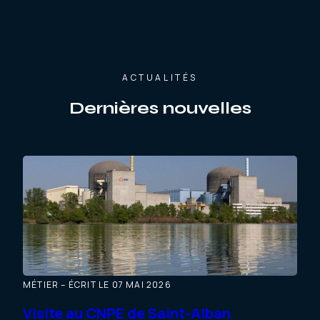
ACTUALITÉS
Dernières nouvelles
MÉTIER – ÉCRIT LE 07 MAI 2026
MÉTI
Visite au CNPE de Saint-Alban
Ma