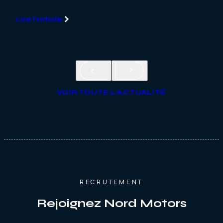
com
Lire l’article
Lire
VOIR TOUTE L’ACTUALITÉ
RECRUTEMENT
Rejoignez Nord Motors