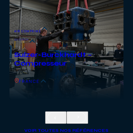
AIR COMPRIMÉ
12/12/2024
Sulzer-Burckhardt –
Compresseur
FRANCE
VOIR TOUTES NOS RÉFÉRENCES