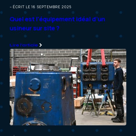
– ÉCRIT LE 16 SEPTEMBRE 2025
Quel est l’équipement idéal d’un
usineur sur site ?
Lire l’article