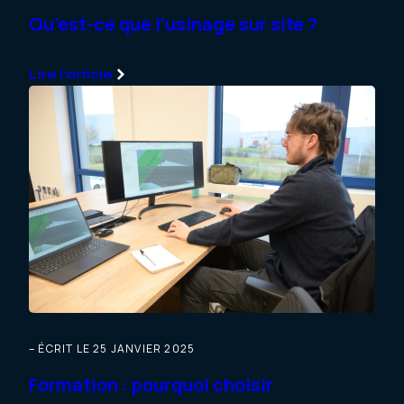
Qu’est-ce que l’usinage sur site ?
Lire l’article
– ÉCRIT LE 25 JANVIER 2025
Formation : pourquoi choisir