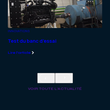
INNOVATIONS
CHAN
Test du banc d’essai
Man
Sul
Lire l’article
Lire
VOIR TOUTE L’ACTUALITÉ