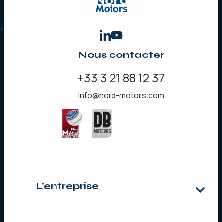
Nous contacter
+33 3 21 88 12 37
info@nord-motors.com
L’entreprise
Qui sommes-nous ?
Notre histoire